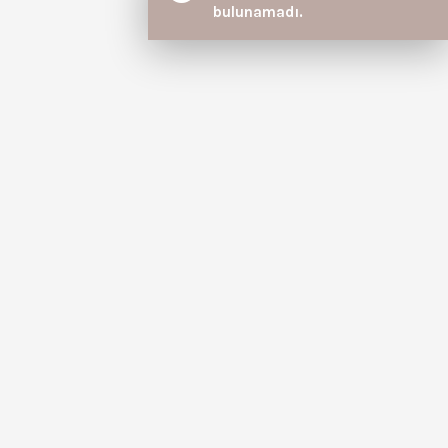
bulunamadı.