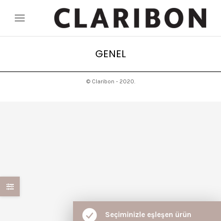
GENEL
© Claribon - 2020.
Seçiminizle eşleşen ürün