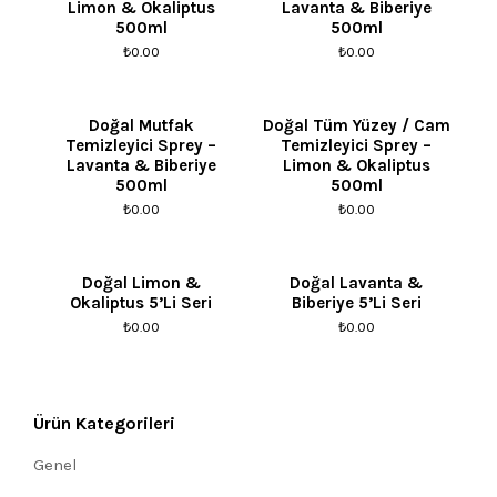
Limon & Okaliptus
Lavanta & Biberiye
500ml
500ml
₺
0.00
₺
0.00
Doğal Mutfak
Doğal Tüm Yüzey / Cam
Temizleyici Sprey –
Temizleyici Sprey –
Lavanta & Biberiye
Limon & Okaliptus
500ml
500ml
₺
0.00
₺
0.00
Doğal Limon &
Doğal Lavanta &
Okaliptus 5’li Seri
Biberiye 5’li Seri
₺
0.00
₺
0.00
Ürün Kategorileri
Genel