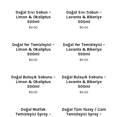
Doğal Sıvı Sabun –
Doğal Sıvı Sabun –
Limon & Okaliptus
Lavanta & Biberiye
500ml
500ml
₺
0.00
₺
0.00
Doğal Yer Temizleyici –
Doğal Yer Temizleyici –
Limon & Okaliptus
Lavanta & Biberiye
500ml
500ml
₺
0.00
₺
0.00
Doğal Bulaşık Sabunu –
Doğal Bulaşık Sabunu –
Limon & Okaliptus
Lavanta & Biberiye
500ml
500ml
₺
0.00
₺
0.00
Doğal Mutfak
Doğal Tüm Yüzey / Cam
Temizleyici Sprey –
Temizleyici Sprey –