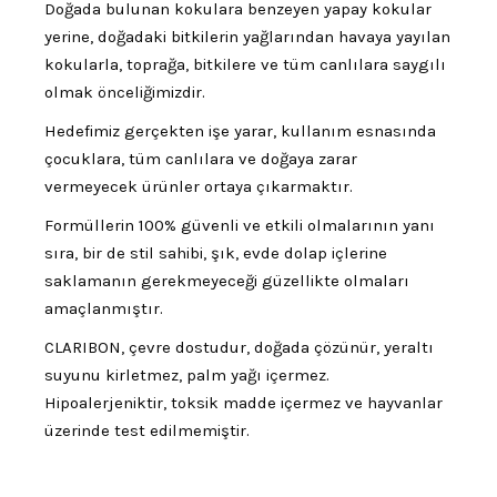
Doğada bulunan kokulara benzeyen yapay kokular
yerine, doğadaki bitkilerin yağlarından havaya yayılan
kokularla, toprağa, bitkilere ve tüm canlılara saygılı
olmak önceliğimizdir.
Hedefimiz gerçekten işe yarar, kullanım esnasında
çocuklara, tüm canlılara ve doğaya zarar
vermeyecek ürünler ortaya çıkarmaktır.
Formüllerin 100% güvenli ve etkili olmalarının yanı
sıra, bir de stil sahibi, şık, evde dolap içlerine
saklamanın gerekmeyeceği güzellikte olmaları
amaçlanmıştır.
CLARIBON, çevre dostudur, doğada çözünür, yeraltı
suyunu kirletmez, palm yağı içermez.
Hipoalerjeniktir, toksik madde içermez ve hayvanlar
üzerinde test edilmemiştir.